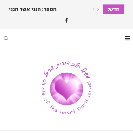
חדש:
הספר: הנני אשר הנני