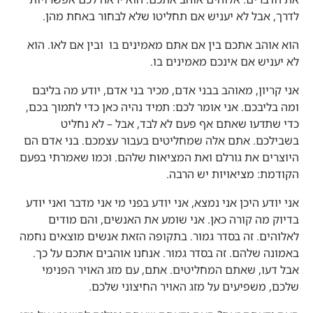
לדרך, אבל לא יעניש אם תחליטו שלא לבחור באחת מהן.
הוא אוהב אתכם בין אם אתם מאמינים בו ובין אם לאו. הוא
לא יעניש אם אינכם מאמינים בו.
אני קריון, מאוהב בבני אדם, מכיר בני אדם, יודע מה בליבם
ומה בליבכם. אני אומר לכם: תמיד נהיה כאן כדי לתמוך בכם,
כדי שתדעו שאתם אף פעם לא לבד, אבל – לא נחליט
בשבילכם. אתם אלה שמחליטים בעבור עצמכם. בני אדם הם
היוצרים את גורלם ואת המציאות שלהם. וכמו שאמרתי בפעם
הקודמת: מציאויות יש הרבה.
אני יודע היכן אני נמצא, אני יודע בפני מי אני מדבר ואני יודע
בדיוק מה קורה כאן. אני שומע את האנשים, והם מודים
לאלוהים. זה בסדר גמור. בתקופה הזאת אנשים מוצאים נחמה
באמונה שלהם. זה בסדר גמור. אנחנו אוהבים אתכם על כך.
אבל דעו, שאתם המחליטים. אתם, עם מזג האויר הפנימי
שלכם, משפיעים על מזג האויר החיצוני שלכם.