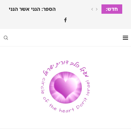
חדש:
הספר: הנני אשר הנני