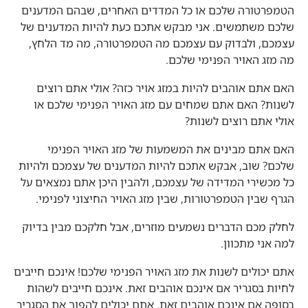
הטמפרטורה שלכם או כל המדדים האחרים, שבהם המדענים
שלכם משתמשים. אני מבקש אתכם כעת להיות המדענים של
עצמכם, ולבדוק עם עצמכם מה הטמפרטורה, מה מד הלחץ,
מה מזג האויר הפנימי שלכם.
האם אתם אוהבים להיות במזג אויר כזה? אולי אתם רוצים
לשנות? האם אתם שמחים עם מזג האויר הפנימי שלכם או
אולי אתם רוצים לשנות?
האם אתם מבינים את המשמעות של מזג האויר הפנימי
שלכם? שוב, אבקש אתכם להיות המדענים של עצמכם ולהיות
כל מכשירי המדידה של עצמכם, ולהבין היכן אתם נמצאים על
הגרף שבין הטמפרטורות, שבין מזג האויר החיצוני לפנימי.
לחלק מכם הדברים נשמעים מוזרים, אבל חלקכם מבין בדיוק
למה אני מתכוון.
אתם יכולים לשנות את מזג האויר הפנימי שלכם! אינכם חייבים
לחיות בסגריר אם אינכם אוהבים זאת. אינכם חייבים לשהות
בסופה אם אינכם אוהבים זאת. אתם יכולים להפוך את הסגריר