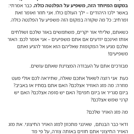
במקום המיוחד הזה, משפיע על הפלנטה כולה.
כבר אמרתי:
באשר ילכו היהודים – ילך העולם כולו. אני חוזר ואומר זאת
ומרחיב: כל מה שקורה במקום הזה משפיע על הפלנטה כולה.
כשאתם, שליחי אור יקרים, משתמשים באור שלכם ושולחים
אותו ואינכם יודעים אם אתם משפיעים – אני אומר לכם: האור
שלכם מגיע אל המקומות שאליהם הוא אמור להגיע ואתם
משפיעים!
מבורכים אתם על העבודה המצוינת שאתם עושים.
כעת אני רוצה לשאול אתכם שאלה, שתיראה לכם אולי מעט
מוזרה: מה מזג האוויר אצלכם? האם אתם בסתיו או באביב?
ביום סגריר או ביום חמים? האם יש סופה אצלכם? האם יש
קרני שמש אצלכם?
מה מזג האויר שלכם?
ודאי כבר הבנתם, שאינני מתכוון למזג האויר החיצוני. את מזג
האויר החיצוני אתם חווים באותה צורה, על פי מד