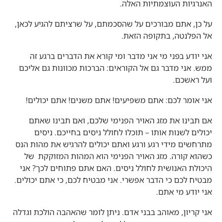
האנרגיות העוצמתיות האלה.
על כן, אתם מבורכים על שהסכמתם, על שרציתם להגיע לכאן,
אל הפלנטה, בתקופה הזאת.
אני יודע בפני מי אני מדבר ומי קורא את הדברים ברגע זה
ממש. אני מדבר גם אל הקוראים: הברכות מכוונות גם אליכם
ועל ראשכם.
אני אומר לכם: אתם משפיעים! אתם משנים! אתם יכולים!
אם תבינו את מזג האויר הפנימי שלכם, ואם תבינו שאתם
יכולים לשנות אותו – תוכלו לחולל ניסים בחייכם. ניסים
מתרחשים מידי רגע ורגע ואתם יכולים להרגיש את מהות הנס
כשהוא קורה. מזג האויר הפנימי הוא המהות המזוקקת של
היכולת האנושית לחולל ניסים. האם אתם פתוחים לכך? אני
מבטיח לכם כי הדבר אפשרי. אני מבטיח לכם, כי אתם יכולים.
אני יודע מי אתם.
אני קריון, מאוהב בבני אדם. ניתן לומר שהאהבה הולכת וגדלה