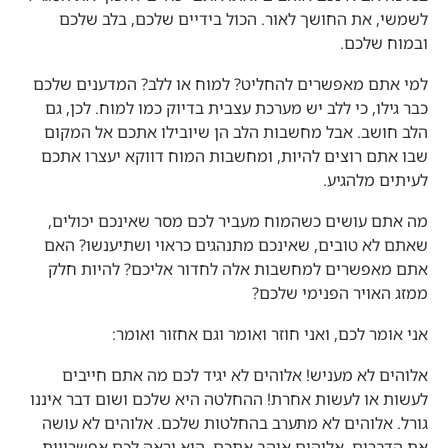
לשמשי, את החושך לאור. הכול בידיים שלכם, בלב שלכם
ובמוח שלכם.
למי אתם מאפשרים להחליט? למוח או ללב? המדענים שלכם
כבר גילו, כי ללב יש מערכת עצבית בדיוק כמו למוח. לכן, גם
הלב חושב. אבל מחשבות הלב הן שיובילו אתכם אל המקום
שבו אתם רוצים להיות, ומחשבות המוח דווקא יעצרו אתכם
לעיתים מלהגיע.
מה אתם עושים כשהמוח מעביר לכם מסר שאינכם יכולים,
שאתם לא טובים, שאינכם מתנהגים כראוי ושתיענשו? האם
אתם מאפשרים למחשבות אלה לחדור אליכם? להיות חלק
ממזג האויר הפנימי שלכם?
אני אומר לכם, ואני חוזר ואומר וגם אחזור ואומר:
אלוהים לא מעניש! אלוהים לא יגיד לכם מה אתם חייבים
לעשות או לעשות אחרת! ההחלטה היא שלכם ושום דבר איננו
גורל. אלוהים לא מתערב בהחלטות שלכם. אלוהים לא עושה
את הדברים. אלוהים אוהב אתכם. הוא יראה לכם אפשרויות