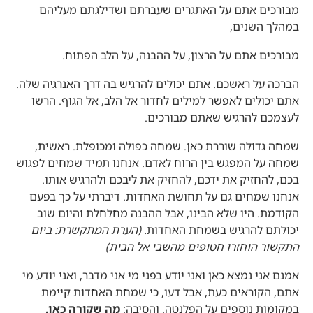
מבורכים אתם על האתגרים שעברתם ושדילגתם מעליהם
במהלך השנים,
מבורכים אתם על הרצון, על ההבנה, על הלב הפתוח.
הברכה על ראשכם. אתם יכולים להרגיש בה דרך האנרגיה שלה.
אתם יכולים לאפשר למילים לחדור אל הלב, אל הגוף. הרשו
לעצמכם להרגיש שאתם מבורכים.
שמחה גדולה שוררת כאן. שמחה כפולה ומכופלת. ראשית,
שמחה על המפגש בין הרוח לאדם. אנחנו תמיד שמחים לפגוש
בכם, להחזיק את ידכם, להחזיק את ליבכם ולהרגיש אותו.
אנחנו שמחים גם על תחושת האחדות. דיברתי על כך בפעם
הקודמת. היו שלא הבינו, אבל ההבנה מחלחלת והיום שוב
יכולתם להרגיש בשמחת האחדות
. (הערת המתקשרת: ביום
התקשור הוחזרו חטופים מהשבי אל הבית)
אמנם אני נמצא כאן ואני יודע בפני מי אני מדבר, ואני יודע מי
אתם, הקוראים כעת, אבל דעו, כי שמחת האחדות קיימת
במקומות נוספים על הפלנטה. והסיבה:
מה שקורה כאן,