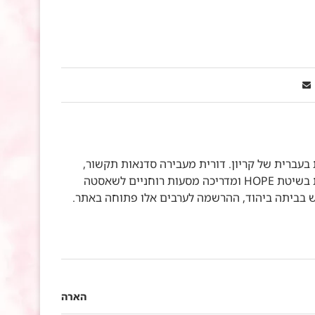
עברית של קריון. דורית מעבירה סדנאות תקשור,
סדנאות לשליחי אור, חניכות בטכניקה ייחודית בשיטת HOPE ומדריכה מסעות רוחניים לשאסטה
דש בביתה ביהוד, ההרשמה לערבים אלו פתוחה באתר.
הארה