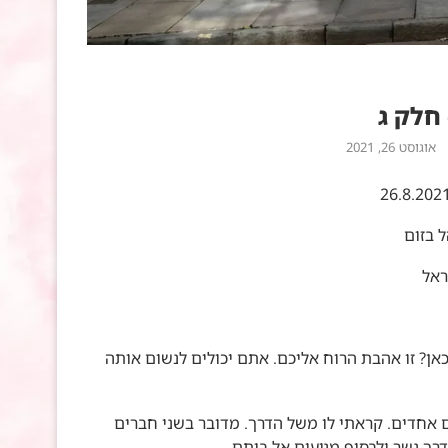
חלק ג
אוגוסט 26, 2021
 בזום
ראל
ן? זו אהבת הרוח אליכם. אתם יכולים לנשום אותה
אחדים. קראתי לו משל הדרך. מדובר בשני חברים
דרך גשר ולבסוף מגיעים אל ביתם.