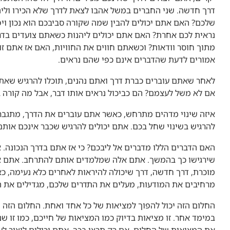
דרך חדשה. שני החברים במשל אהבו לצאת לדרך שלא הכירו ולי
שלכם? האם אתם יכולים להבין שמה שקורה סביבכם הוא נכון וי
נראית לכם אחרת? האם אתם יכולים ליהנות כשאתם צועדים בד
מתוך חוסר וודאות? וכשאתם חווים את החוויות, האם אז אתם זוכ
אמורים לדעת שהדברים אינם כפי שהם נראים.
לאחר שאתם עוברים כברת דרך ואתם נהנים, תוכלו להרגיש שאתם
אם לא משל לעצמם? הם כביכול נראים אותו דבר, אבל מה קורה ב
איזה שינוי מדהים מתרחש, כאשר אתם עוברים את הדרך, מתגבר
להרגיש בשינוי שחל בכם. אתם יכולים להרגיש שכבר אינכם אותם
האם הדברים הללו מדברים אל ליבכם? כי אז אתם בדרך הנכונה.
שירגישו כך בהמשך. אתם אלה שמלמדים אותם להתרחב. אתם א
מוכרת, דרך חדשה, דרך שיכולה להיראות לאחרים כלא נעימה, 
מרחיבים את המודעות, מעלים את התדרים שלכם, מגדילים את ה
החלום הזה יכול להפוך למציאות של כל אחד ואחת. החלום הזה 
במימד אחר. זו מציאות בדיוק כמו המציאות של חייכם, כמו זו