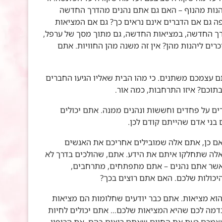
הנות מהנוף – האם גם אתם נהנים מהדרך החדשה
פה גם אם הדברים אינם נראים כך? גם אם המציאות
רך החדשה, במציאות החדשה, גם מתוך מסך של ערפל,
רים ליהנות מהן? אין זה משנה מהן החוויות. אתם
 עצמכם משתנים. כי מהו הבית שאליו הגיעו החברים
תוכם? איזו התרחבות, כמה אור.
ים על פחדים וחששות ונהנים ממנה. אתם יכולים
 בני אדם שהייתם קודם לכן.
 אם כן, אתם אלה שמובילים אחריכם את האנשים
לה שתחלקו איתם את הידע. אתם, שהולכים בדרך לא
כאשר אתם נהנים – אתם מתפתחים, מתרחבים,
יכולות שלכם. האם אתם רוצים בכך?
הוא מציאות. אתם כבר יודעים שחלומות הם מציאות
 שנדמה לכם שהיא המציאות שלכם… אתם יכולים לחיות