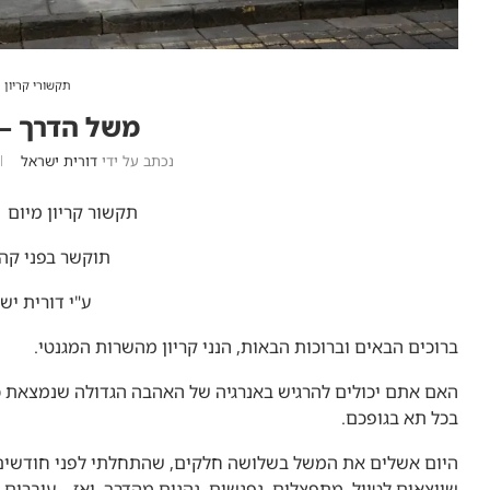
תקשורי קריון
משל הדרך – 
נכתב על ידי
דורית ישראל
תקשור קריון מיום 26.8.2021
תוקשר בפני קהל
ע"י דורית יש
ברוכים הבאים וברוכות הבאות, הנני קריון מהשרות המגנטי.
האם אתם יכולים להרגיש באנרגיה של האהבה הגדולה שנמצאת כא
בכל תא בגופכם.
היום אשלים את המשל בשלושה חלקים, שהתחלתי לפני חודשים 
שיוצאים לטייל, מתפצלים, נפגשים, נהנים מהדרך. ואז – עוברים 