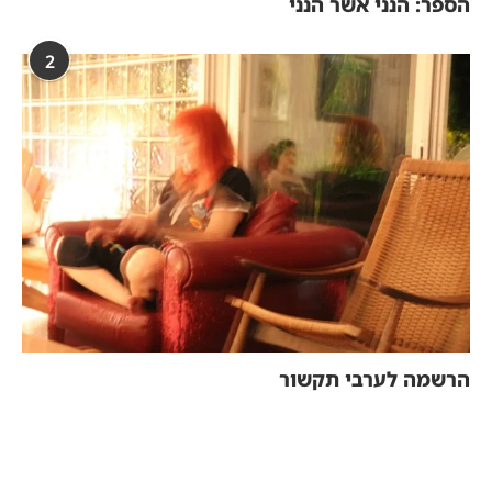
הספר: הנני אשר הנני
2
הרשמה לערבי תקשור