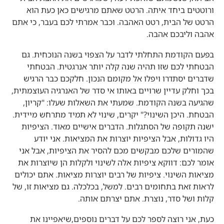
ורוטטים ביחד איתה. הרטט שאתם מרגישים כאן כעת הוא
הרטט של הבית, רטט האהבה. וכבר אמרתי לכם בעבר, כי אתם
אהבה וליבכם אהבה.
בפעם הקודמת התחלתי לדבר על הצפוי בשנה הנוכחית. גם
הבטחתי לכם שזו תהיה שנה קלה יותר אנרגטית. הבטחתי
שדברים יסתדרו ויפלו אל מקומם הנכון. חלקכם כבר הרגיש
בכך וחלק עדיין שרויים באותו אי סדר של האנרגיה העוצמתית,
שהגיעה בשנה הקודמת. שמעתי את השאלות שעלו: "קריון,
הבטחת. היכן השינוי?" יקרים, שינוי לא תמיד מתרחש מיידית.
ישנה תקופה של הסתגלות. הדברים אישיים מאוד. הציפיות
היו גדולות, אבל הציפיות יוצרות את המציאות. אני יודע
שהמורים שלכם מבקשים מכם להסיר את הציפיות, אבל אני
אומר לכם: דווקא ציפיות אלה לשינוי ולקלות הן שיוצרות את
מציאות השינוי. ציפיות של רבים יוצרות מציאות. אתם יכולים
לראות זאת בתחומים רבים. למשל, בכלכלה. גם מציאות זו, של
קלות ושל סדר, נוצרת. אתם יצרתם אותה.
כעת, אני רוצה לספר לכם על דברים נוספים,שיאפיינו את