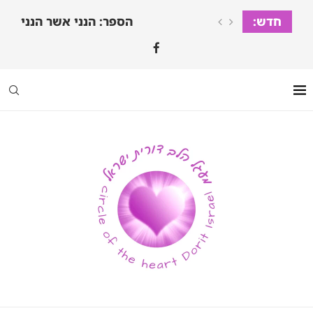
חדש:
הספר: הנני אשר הנני