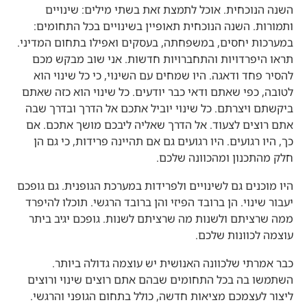
השנה הנוכחית. אוכל לתמצת זאת בשתי מילים: שינויים
ותמורות. השנה הנוכחית תאופיין בשינויים בכל התחומים:
במערכות יחסים, במשפחתה, בעסקים ואפילו בתחום המדיני.
תראו היפרדויות והתחברויות חדשות. אני שוב מבקש מכם
להסיר פחד ודאגה. היו שמחים עם השינוי, כי כל שינוי הוא
לטובה, כפי שאתם ודאי כבר יודעים. כל שינוי הוא כזה שאתם
ביקשתם ויצרתם. כל שינוי יוביל אתכם אל הדרך ובדרך שבה
אתם רוצים לצעוד. אל הדרך שאליה ליבכם מושך אתכם. אם
כך, היו רגועים. היו רגועים גם אם תהיינה פרידות, כי גם הן
חלק מהתכנון ומהכוונה שלכם.
היו מוכנים גם לשינויים ולפרידות במערכת הגופנית. גם גופכם
יעבור שינוי. הן ברובד הפיזי והן ברובד הרגשי. תוכלו להיפרד
ממה שרציתם ולשנות מה שרציתם לשנות. גופכם יגיב ביתר
עוצמה לכוונות שלכם.
כבר אמרתי שלכוונה האנושית יש עוצמה גדולה ביותר.
השתמשו בה בכל התחומים שבהם אתם רוצים שינוי ורוצים
ליצור לעצמכם מציאות חדשה, כולל בתחום הגופני והרגשי.