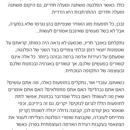
כולו. כאשר הפלנטה משתנה ומעלה תדרים, גם היקום משתנה
ומעלה תדרים. ההתרחבות היא הדדית.
ובכן, כל תופעות מזג האוויר שצפיתם בהן נגרמו שלא במקרה,
אבל לא בשל מעשים שאינכם אמורים לעשות…
נתקלתם באובך חריג, שכמעט לא נראה היה כמותו, קראתם על
שטפונות יוצאי דופן ובלתי צפויים בצד השני של הפלנטה,
שמעתם על רעידות אדמה ברמה גבוהה ביותר. כל אלה אינם
קשורים במעשים שלכם, אך קשורים באנרגיה ובכוונות שלכם
ובעוצמה של התקופה הנוכחית.
כשאתם, עובדי אור, נתקלים בתופעות כאלה, מה אתם עושים?
האם אתם נבהלים? האם אתם מתפלאים? האם אתם אומרים
שאין מה לעשות? האם בגלל שמדובר בכוונות, אפשר לתת
לתופעות הללו לגרום לנזקים? יקרים, גם זה בידיכם, וכפי
שנאמר כאן קודם לכן, קבוצה גדולה יכולה לשנות! (קריון
מתייחס לעובדה, שקבוצת שומרי הפלנטה הצליחה לעצור את
הצונאמי בעקבות רעידת האדמה העוצמתית בפרו). כאשר