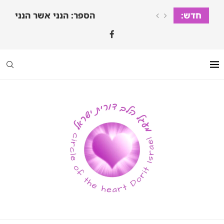
חדש:
הספר: הנני אשר הנני