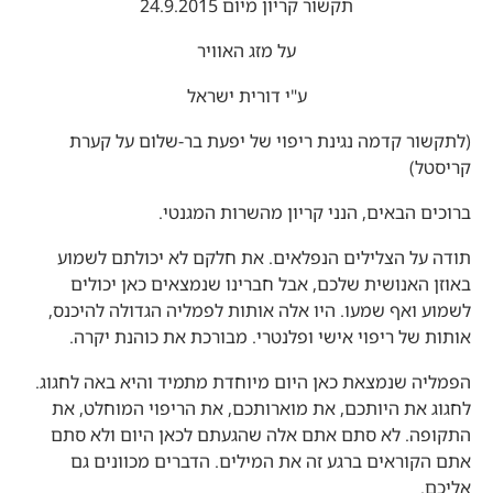
תקשור קריון מיום 24.9.2015
על מזג האוויר
ע"י דורית ישראל
(לתקשור קדמה נגינת ריפוי של יפעת בר-שלום על קערת
קריסטל)
ברוכים הבאים, הנני קריון מהשרות המגנטי.
תודה על הצלילים הנפלאים. את חלקם לא יכולתם לשמוע
באוזן האנושית שלכם, אבל חברינו שנמצאים כאן יכולים
לשמוע ואף שמעו. היו אלה אותות לפמליה הגדולה להיכנס,
אותות של ריפוי אישי ופלנטרי. מבורכת את כוהנת יקרה.
הפמליה שנמצאת כאן היום מיוחדת מתמיד והיא באה לחגוג.
לחגוג את היותכם, את מוארותכם, את הריפוי המוחלט, את
התקופה. לא סתם אתם אלה שהגעתם לכאן היום ולא סתם
אתם הקוראים ברגע זה את המילים. הדברים מכוונים גם
אליכם.