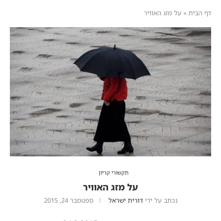
דף הבית
»
על מזג האוויר
תקשורי קריון
על מזג האוויר
נכתב על ידי
דורית ישראל
ספטמבר 24, 2015